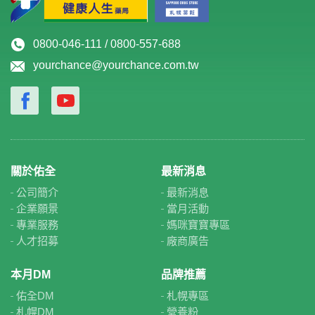
0800-046-111 / 0800-557-688
yourchance@yourchance.com.tw
關於佑全
最新消息
公司簡介
最新消息
企業願景
當月活動
專業服務
媽咪寶寶專區
人才招募
廠商廣告
本月DM
品牌推薦
佑全DM
札幌專區
札幌DM
營養粉