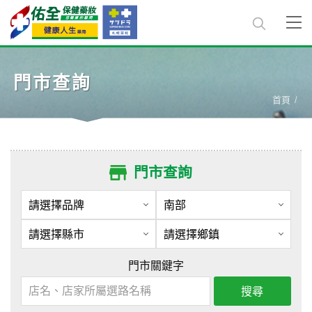
門市查詢
首頁
門市查詢
門市關鍵字
搜尋