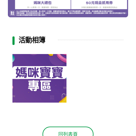
活動相簿
回列表頁