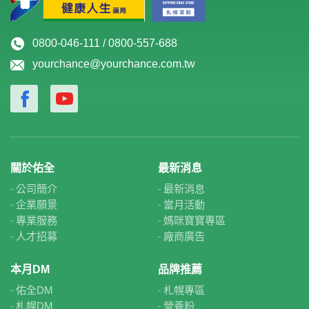
0800-046-111 / 0800-557-688
yourchance@yourchance.com.tw
關於佑全
最新消息
公司簡介
最新消息
企業願景
當月活動
專業服務
媽咪寶寶專區
人才招募
廠商廣告
本月DM
品牌推薦
佑全DM
札幌專區
札幌DM
營養粉