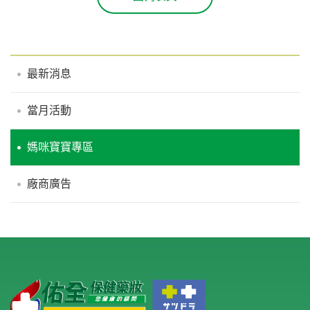
最新消息
當月活動
媽咪寶寶專區
廠商廣告