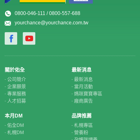
0800-046-111 / 0800-557-688
yourchance@yourchance.com.tw
關於佑全
最新消息
公司簡介
最新消息
企業願景
當月活動
專業服務
媽咪寶寶專區
人才招募
廠商廣告
本月DM
品牌推薦
佑全DM
札幌專區
札幌DM
營養粉
孕媽咪調養