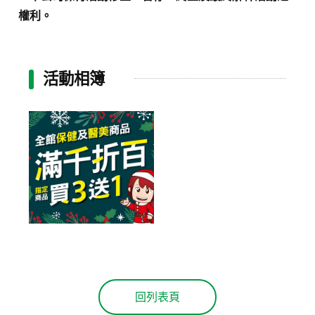
權利。
活動相簿
回列表頁