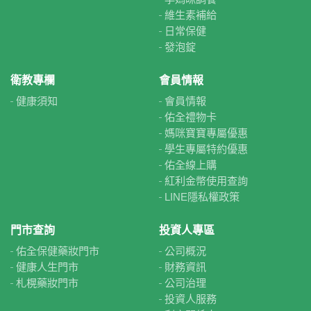
維生素補給
日常保健
發泡錠
衛教專欄
會員情報
健康須知
會員情報
佑全禮物卡
媽咪寶寶專屬優惠
學生專屬特約優惠
佑全線上購
紅利金幣使用查詢
LINE隱私權政策
門市查詢
投資人專區
佑全保健藥妝門市
公司概況
健康人生門市
財務資訊
札榥藥妝門市
公司治理
投資人服務