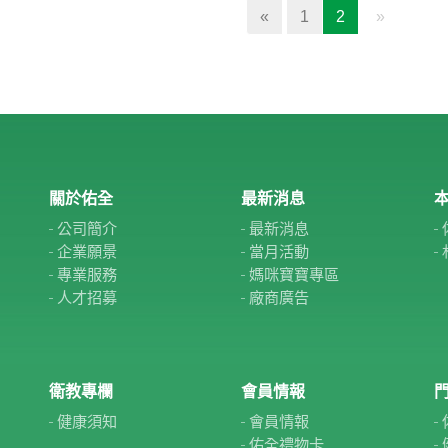
(current)
«
1
2
»
關於佑全
最新消息
本
公司簡介
最新消息
企業願景
當月活動
專業服務
媽咪寶寶專區
人才招募
廠商廣告
衛教專欄
會員情報
健康須知
會員情報
佑全禮物卡