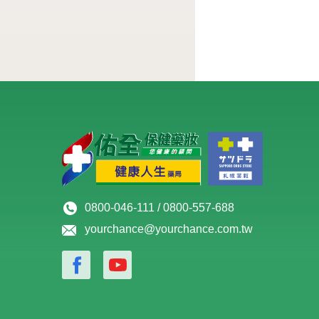
0800-046-111 / 0800-557-688
yourchance@yourchance.com.tw