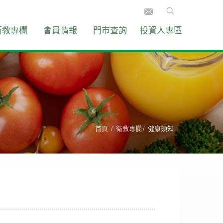
衛教專欄
會員情報
門市查詢
投資人專區
首頁
衛教專欄
健康須知