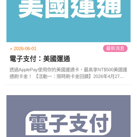
最新消息
2026-06-01
電子支付：美國運通
透過ApplePay使用你的美國運通卡，最高享NT$500美國運
通刷卡金！ 【活動一：限時刷卡金回饋】2026年4月27日
至2026年7月26日止，以指定美國運通卡*完成登錄
ApplePay限時活動，將登錄之卡片加入AppleWallet並於活
動期間內使用ApplePay於美國運通特約商店感應支付，單
筆消費滿NT$500（含）以上，享NT$50刷卡金回饋，每主
卡帳戶最高享NT$200刷卡金回饋！ 【活動二：新戶加碼回
饋】2026年4月27日至2026年7月26日止，新申辦且核卡...