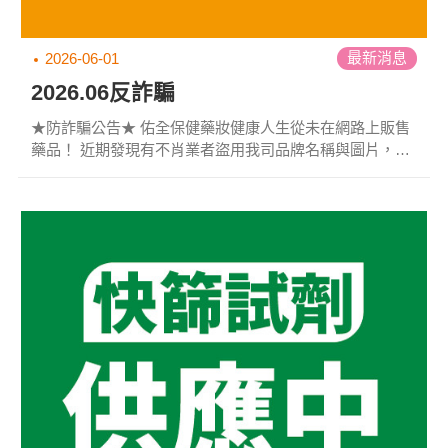
最新消息
2026-06-01
2026.06反詐騙
★防詐騙公告★ 佑全保健藥妝健康人生從未在網路上販售
藥品！ 近期發現有不肖業者盜用我司品牌名稱與圖片，設
立假官網和假粉絲專頁，非法販售藥品。請大家務必提高
警覺，避免上當受騙！ ⚠任何聲稱可在線上購買藥品的網
站，皆為違法詐騙網站！請勿購買！⚠ 舉凡:壯陽藥、減肥
藥、私密保養等藥品，見到相關商品於網路販售時千萬不
要購買，應前往實體藥局門市洽詢！ ▶以下為常見詐騙網
站，請民眾留意！ 「網路販售藥品」 「FB粉絲專頁販售
藥品」 「一頁式網站」 ...