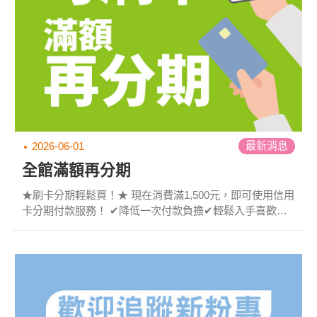
最新消息
2026-06-01
全館滿額再分期
★刷卡分期輕鬆買！★ 現在消費滿1,500元，即可使用信用
卡分期付款服務！ ✔降低一次付款負擔✔輕鬆入手喜歡的
商品✔指定銀行享分期服務 **適用銀行**台新銀行｜國泰銀
行｜華南銀行｜富邦銀行｜玉山銀行｜星展銀行 ※【謹慎
理財信用至上】分期期數、回饋內容及相關權益依各發卡
銀行最新公告為準 ※札幌藥粧百貨門市不適用此信用卡分
期付款服務 ...