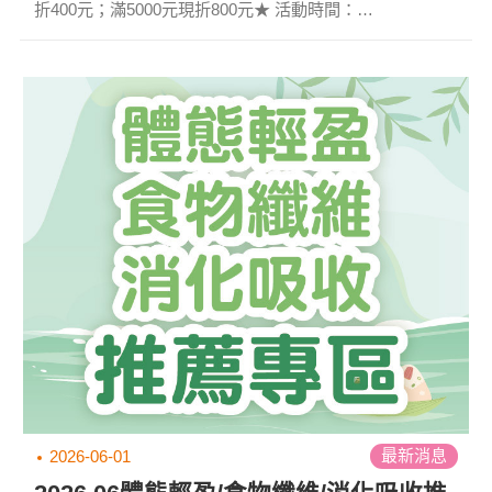
折400元；滿5000元現折800元★ 活動時間：
2026/06/01~2026/06/30 1.依原身分別計價，優惠不重複，
部分活動商品除外。 2.單筆可累計，即滿10000元可現折
1600元，以此類推。 ※本月活動詳細方案，請洽各門市人
員。 ※以上活動札幌門市均不參與。 ※本公司保有活動修
正、暫停、終止及最終解釋活動之權利。...
最新消息
2026-06-01