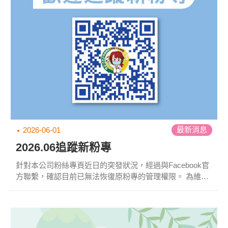
最新消息
2026-06-01
2026.06追蹤新粉專
針對本公司粉絲專頁近日的突發狀況，經過與Facebook官
方聯繫，確認目前已無法恢復原粉專的管理權限。 為維持
與顧客及合作夥伴的溝通，公司已決定成立全新官方粉絲
專頁，並自即日起改用新粉專。*因臉書冒用帳號眾多，請
務必使用以下正確連結。
https://www.facebook.com/yourchance...