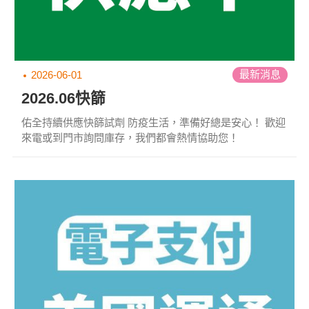
最新消息
2026-06-01
2026.06快篩
佑全持續供應快篩試劑 防疫生活，準備好總是安心！ 歡迎
來電或到門市詢問庫存，我們都會熱情協助您！