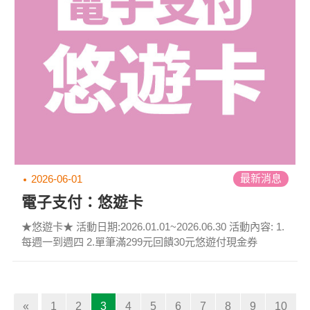
最新消息
2026-06-01
電子支付：悠遊卡
★悠遊卡★ 活動日期:2026.01.01~2026.06.30 活動內容: 1.
每週一到週四 2.單筆滿299元回饋30元悠遊付現金券
(current)
«
1
2
3
4
5
6
7
8
9
10