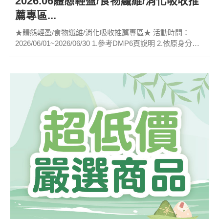
2026.06體態輕盈/食物纖維/消化吸收推
薦專區...
★體態輕盈/食物纖維/消化吸收推薦專區★ 活動時間：
2026/06/01~2026/06/30 1.參考DMP6頁說明 2.依原身分別
計價。 3.多樣推薦商品歡迎選購。