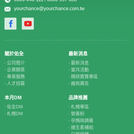
yourchance@yourchance.com.tw
關於佑全
最新消息
公司簡介
最新消息
企業願景
當月活動
專業服務
媽咪寶寶專區
人才招募
廠商廣告
本月DM
品牌推薦
佑全DM
札幌專區
札幌DM
營養粉
孕媽咪調養
維生素補給