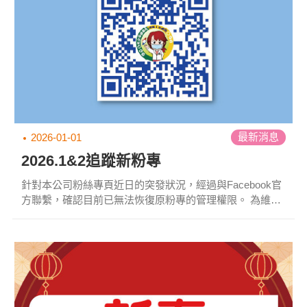
最新消息
2026-01-01
2026.1&2追蹤新粉專
針對本公司粉絲專頁近日的突發狀況，經過與Facebook官
方聯繫，確認目前已無法恢復原粉專的管理權限。 為維持
與顧客及合作夥伴的溝通，公司已決定成立全新官方粉絲
專頁，並自即日起改用新粉專。*因臉書冒用帳號眾多，請
務必使用以下正確連結。
https://www.facebook.com/yourchance...