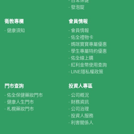
日常保健
發泡錠
衛教專欄
會員情報
健康須知
會員情報
佑全禮物卡
媽咪寶寶專屬優惠
學生專屬特約優惠
佑全線上購
紅利金幣使用查詢
LINE隱私權政策
門市查詢
投資人專區
佑全保健藥妝門市
公司概況
健康人生門市
財務資訊
札榥藥妝門市
公司治理
投資人服務
利害關係人