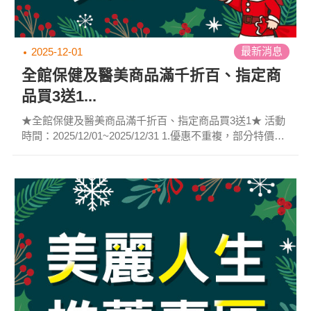
最新消息
2025-12-01
全館保健及醫美商品滿千折百、指定商
品買3送1...
★全館保健及醫美商品滿千折百、指定商品買3送1★ 活動
時間：2025/12/01~2025/12/31 1.優惠不重複，部分特價、
組合、合購、N+1及指定單品除外。 2.均以一般會員價計
算。 ※本月活動詳細方案，請洽各門市人員。 ※以上活動
札幌及家樂福門市均不參與。 ※本公司保有活動修正、暫
停、終止及最終解釋活動之權利。...