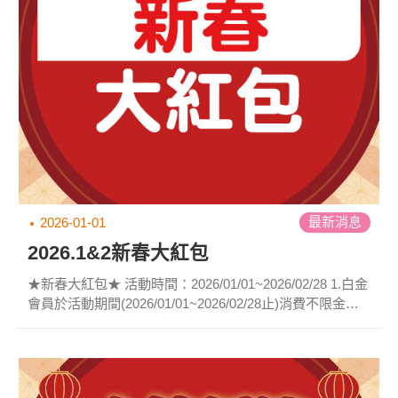
最新消息
2026-01-01
2026.1&2新春大紅包
★新春大紅包★ 活動時間：2026/01/01~2026/02/28 1.白金
會員於活動期間(2026/01/01~2026/02/28止)消費不限金
額，即送$1200電子折價金! 2.折價金使用方式：於2026年
來店購買醫美保健指定商品，可享每月一次滿千折百。 3.
每月折價金限當月使用完畢，逾期當月折價金歸零，不可
累積使用。 4.依原身份別計價，每位白金會員限贈送一次