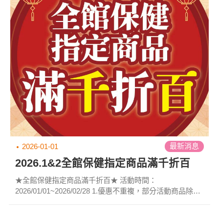
新春大紅包，優惠不重複，不可與其他折價卷合併使用。
※本月活動詳細方案，請洽各門市人員。 ...
最新消息
2026-01-01
2026.1&2全館保健指定商品滿千折百
★全館保健指定商品滿千折百★ 活動時間：
2026/01/01~2026/02/28 1.優惠不重複，部分活動商品除
外。 2.依原身分別計價。 3.單筆可累計，即滿2000元可折
200元，以此類推。 ※本月活動詳細方案，請洽各門市人