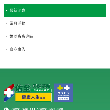
最新消息
當月活動
媽咪寶寶專區
廠商廣告
0800-046-111 / 0800-557-688