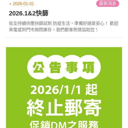
最新消息
2026-01-01
2026.1&2快篩
佑全持續供應快篩試劑 防疫生活，準備好總是安心！ 歡迎
來電或到門市詢問庫存，我們都會熱情協助您！