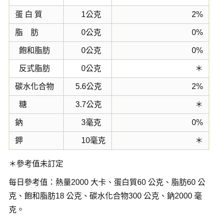
蛋 白 質
1公克
2%
脂 肪
0公克
0%
飽和脂肪
0公克
0%
反式脂肪
0公克
＊
碳水化合物
5.6公克
2%
糖
3.7公克
＊
鈉
3毫克
0%
鉀
10毫克
＊
＊參考值未訂定
每日參考值：熱量2000 大卡、蛋白質60 公克、脂肪60 公
克、飽和脂肪18 公克、碳水化合物300 公克、鈉2000 毫
克。