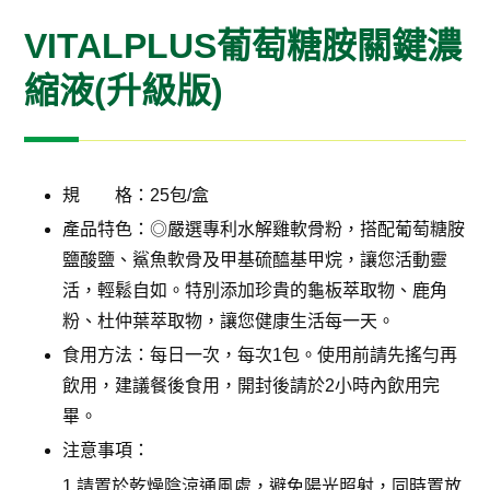
VITALPLUS葡萄糖胺關鍵濃
縮液(升級版)
規 格：25包/盒
產品特色：◎嚴選專利水解雞軟骨粉，搭配葡萄糖胺
鹽酸鹽、鯊魚軟骨及甲基硫醯基甲烷，讓您活動靈
活，輕鬆自如。特別添加珍貴的龜板萃取物、鹿角
粉、杜仲葉萃取物，讓您健康生活每一天。
食用方法：每日一次，每次1包。使用前請先搖勻再
飲用，建議餐後食用，開封後請於2小時內飲用完
畢。
注意事項：
1.請置於乾燥陰涼通風處，避免陽光照射，同時置放