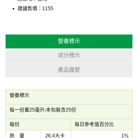
建議售價：1155
營養標示
成分標示
產品履歷
營養標示
每一份量25毫升;本包裝含25份
每份
每日參考值百分比
熱 量
26.4大卡
1%