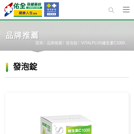
品牌推薦
首頁
品牌推薦
發泡錠
VITALPLUS維生素C1000...
發泡錠