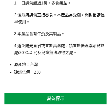
1.一日請勿超過1錠，多食無益。
2.發泡錠請勿直接吞食。本產品易受潮，開封後請儘
早使用。
3.本產品含有牛奶及其製品。
4.避免陽光直射或置於高溫處，請置於低溫陰涼乾燥
處(30°C以下)及兒童無法取得之處。
原產地：台灣
建議售價：230
營養標示