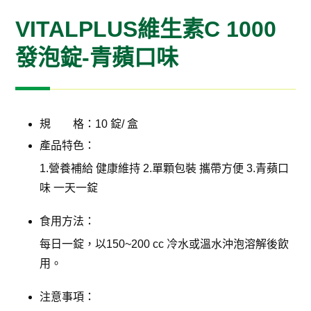
VITALPLUS維生素C 1000
發泡錠-青蘋口味
規 格：10 錠/ 盒
產品特色：
1.營養補給 健康維持 2.單顆包裝 攜帶方便 3.青蘋口
味 一天一錠
食用方法：
每日一錠，以150~200 cc 冷水或溫水沖泡溶解後飲
用。
注意事項：