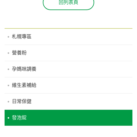
回列表頁
札幌專區
營養粉
孕媽咪調養
維生素補給
日常保健
發泡錠