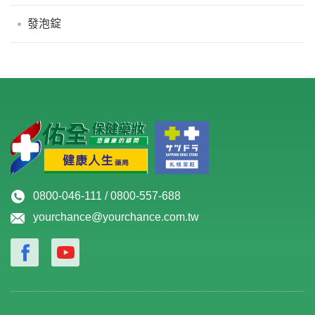
發泡錠
0800-046-111 / 0800-557-688
yourchance@yourchance.com.tw