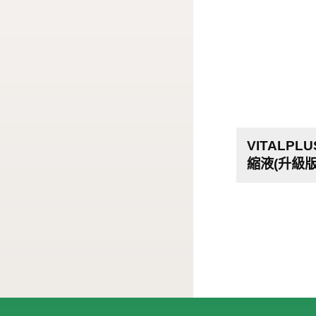
VITALP
縮液(升級版