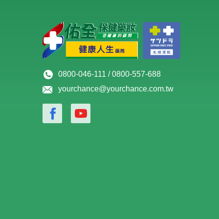
0800-046-111 / 0800-557-688
yourchance@yourchance.com.tw