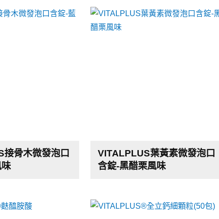
LUS接骨木微發泡口
VITALPLUS葉黃素微發泡口
風味
含錠-黑醋栗風味