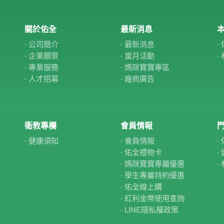
關於佑全
最新消息
本
公司簡介
最新消息
企業願景
當月活動
專業服務
媽咪寶寶專區
人才招募
廠商廣告
衛教專欄
會員情報
健康須知
會員情報
佑全禮物卡
媽咪寶寶專屬優惠
學生專屬特約優惠
佑全線上購
紅利金幣使用查詢
LINE隱私權政策