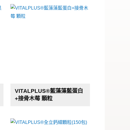
VITALPLUS®藍藻藻藍蛋白
+接骨木莓 顆粒