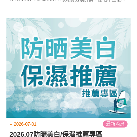
部分活動商品除外。 2.藥品、乳品、紙品不參與活動 3.單
筆可累計，即滿2000元可現折200元，以此類推。 ※本月
活動詳細方案，請洽各門市人員。 ※以上活動札幌門市均
不參與。 ※本公司保有活動修正、暫停、終止及最終解釋
活動使用之權利。...
最新消息
2026-07-01
2026.07防曬美白/保濕推薦專區