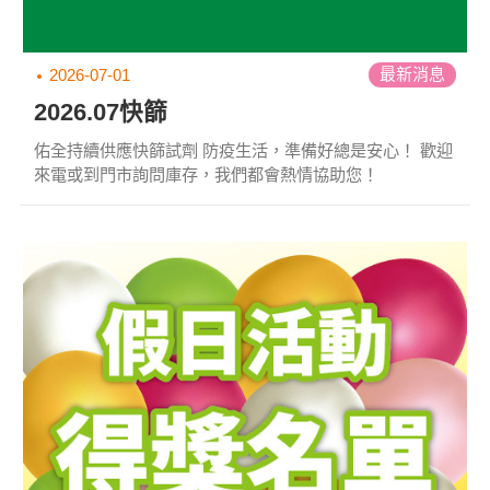
最新消息
2026-07-01
2026.07快篩
佑全持續供應快篩試劑 防疫生活，準備好總是安心！ 歡迎
來電或到門市詢問庫存，我們都會熱情協助您！