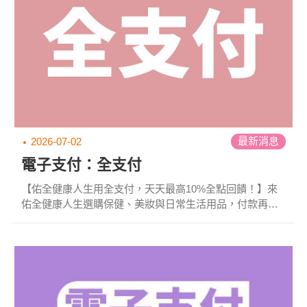
最新消息
2026-07-02
電子支付：全支付
【佑全健康人生用全支付，天天最高10%全點回饋！】來
佑全健康人生選購保健、美妝與日常生活用品，付款再賺
回饋現在使用全支付消費，不只買得開心，還能天天把回
饋帶回家！✔百大品牌-日常百選｜登錄消費滿額享5%回饋
✔綁定指定銀行信用卡或帳戶付款｜最高再享5% 《新戶限
定！》 首筆消費滿額再送50全點。不論是補充保健品、挑
選美妝用品，還是採買日常生活所需用全支付結帳，讓每
一次消費都更有回饋&bull;活動期間：