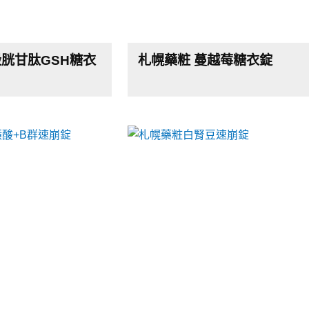
穀胱甘肽GSH糖衣
札幌藥粧 蔓越莓糖衣錠