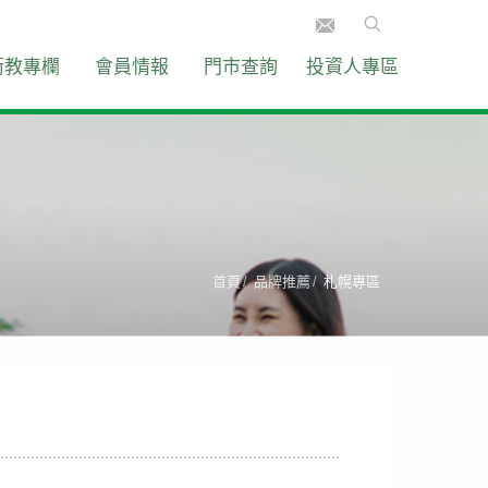
衛教專欄
會員情報
門市查詢
投資人專區
首頁
品牌推薦
札幌專區