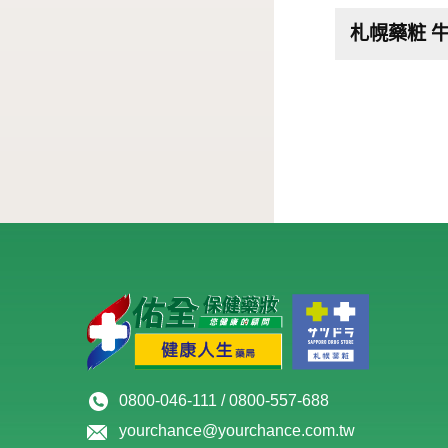
札幌藥粧 
0800-046-111 / 0800-557-688
yourchance@yourchance.com.tw