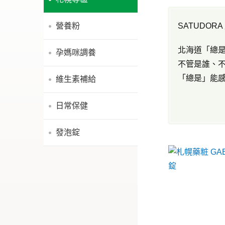
營養粉
SATUDOR
北海道「總
孕媽咪調養
不管是誰、
「總是」能
維生素補給
日常保健
發泡錠