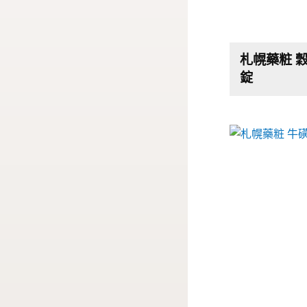
札幌藥粧 
錠