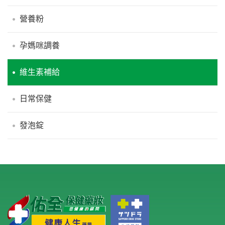
營養粉
孕媽咪調養
維生素補給
日常保健
發泡錠