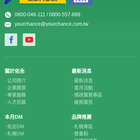
0800-046-111 / 0800-557-688
yourchance@yourchance.com.tw
關於佑全
最新消息
公司簡介
最新消息
企業願景
當月活動
專業服務
媽咪寶寶專區
人才招募
廠商廣告
本月DM
品牌推薦
佑全DM
札幌專區
札幌DM
營養粉