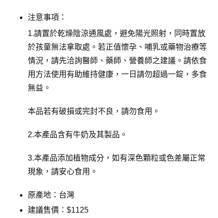
注意事項：
1.請置於乾燥陰涼通風處，避免陽光照射，同時置放
於孩童無法拿取處。若正值懷孕、哺乳或藥物治療等
情況，請先洽詢醫師、藥師、營養師之建議。請依食
用方法使用有助維持健康，一日請勿超過一錠，多食
無益。
本品若有破損或完封不良，請勿食用。
2.本產品含有牛奶及其製品。
3.本產品添加植物成分，如有深色顆粒或色差屬正常
現象，請安心食用。
原產地：台灣
建議售價：$1125