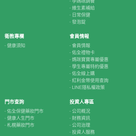
孕媽咪調養
維生素補給
日常保健
發泡錠
衛教專欄
會員情報
健康須知
會員情報
佑全禮物卡
媽咪寶寶專屬優惠
學生專屬特約優惠
佑全線上購
紅利金幣使用查詢
LINE隱私權政策
門市查詢
投資人專區
佑全保健藥妝門市
公司概況
健康人生門市
財務資訊
札榥藥妝門市
公司治理
投資人服務