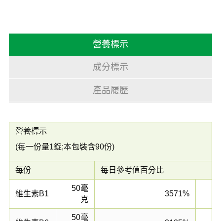
營養標示
成分標示
產品履歷
營養標示
(每一份量1錠;本包裝含90份)
每份
每日參考值百分比
50毫
維生素B1
3571%
克
50毫