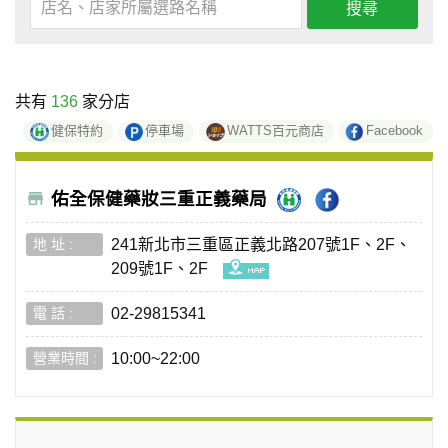
搜尋
共有
136
家分店
健保特約
停車場
WATTS百元商店
Facebook
佑全保健藥妝三重正義藥局
241新北市三重區正義北路207號1F、2F、
209號1F、2F
02-29815341
10:00~22:00