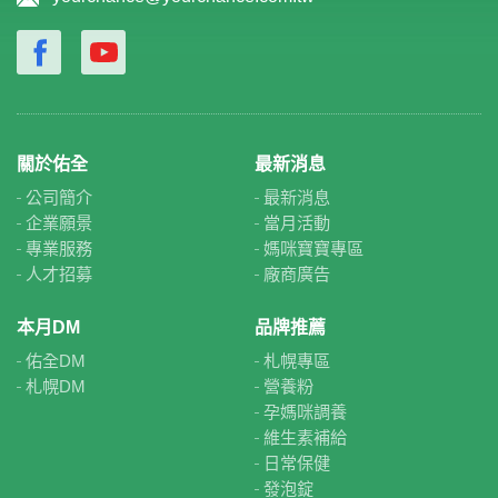
關於佑全
最新消息
公司簡介
最新消息
企業願景
當月活動
專業服務
媽咪寶寶專區
人才招募
廠商廣告
本月DM
品牌推薦
佑全DM
札幌專區
札幌DM
營養粉
孕媽咪調養
維生素補給
日常保健
發泡錠