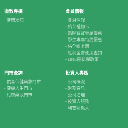
衛教專欄
會員情報
健康須知
會員情報
佑全禮物卡
媽咪寶寶專屬優惠
學生專屬特約優惠
佑全線上購
紅利金幣使用查詢
LINE隱私權政策
門市查詢
投資人專區
佑全保健藥妝門市
公司概況
健康人生門市
財務資訊
札榥藥妝門市
公司治理
投資人服務
利害關係人